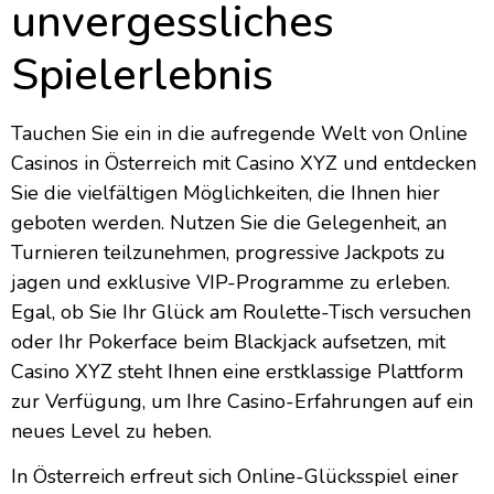
unvergessliches
Spielerlebnis
Tauchen Sie ein in die aufregende Welt von Online
Casinos in Österreich mit Casino XYZ und entdecken
Sie die vielfältigen Möglichkeiten, die Ihnen hier
geboten werden. Nutzen Sie die Gelegenheit, an
Turnieren teilzunehmen, progressive Jackpots zu
jagen und exklusive VIP-Programme zu erleben.
Egal, ob Sie Ihr Glück am Roulette-Tisch versuchen
oder Ihr Pokerface beim Blackjack aufsetzen, mit
Casino XYZ steht Ihnen eine erstklassige Plattform
zur Verfügung, um Ihre Casino-Erfahrungen auf ein
neues Level zu heben.
In Österreich erfreut sich Online-Glücksspiel einer