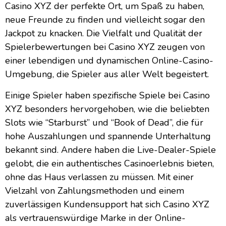
Casino XYZ der perfekte Ort, um Spaß zu haben,
neue Freunde zu finden und vielleicht sogar den
Jackpot zu knacken. Die Vielfalt und Qualität der
Spielerbewertungen bei Casino XYZ zeugen von
einer lebendigen und dynamischen Online-Casino-
Umgebung, die Spieler aus aller Welt begeistert.
Einige Spieler haben spezifische Spiele bei Casino
XYZ besonders hervorgehoben, wie die beliebten
Slots wie “Starburst” und “Book of Dead”, die für
hohe Auszahlungen und spannende Unterhaltung
bekannt sind. Andere haben die Live-Dealer-Spiele
gelobt, die ein authentisches Casinoerlebnis bieten,
ohne das Haus verlassen zu müssen. Mit einer
Vielzahl von Zahlungsmethoden und einem
zuverlässigen Kundensupport hat sich Casino XYZ
als vertrauenswürdige Marke in der Online-