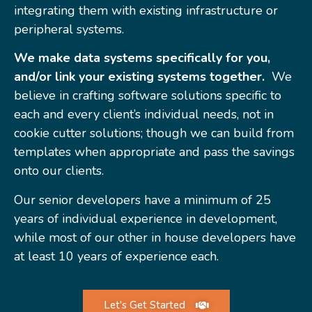
integrating them with existing infrastructure or
peripheral systems.
We make data systems specifically for you,
and/or link your existing systems together.
We
believe in crafting software solutions specific to
each and every client’s individual needs, not in
cookie cutter solutions; though we can build from
templates when appropriate and pass the savings
onto our clients.
Our senior developers have a minimum of 25
years of individual experience in development,
while most of our other in house developers have
at least 10 years of experience each.
Let's Get Started