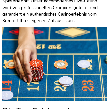
Spielerlebnis. Unser hochmodernes Live-Casino
wird von professionellen Croupiers geleitet und
garantiert ein authentisches Casinoerlebnis vom
Komfort Ihres eigenen Zuhauses aus.