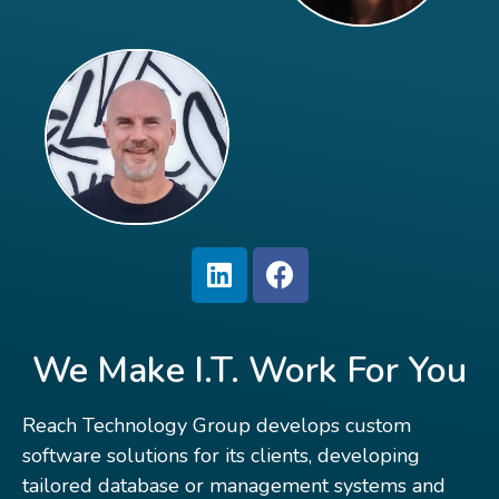
We Make I.T. Work For You
Reach Technology Group develops custom
software solutions for its clients, developing
tailored database or management systems and