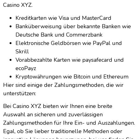
Casino XYZ.
Kreditkarten wie Visa und MasterCard
Banküberweisung über bekannte Banken wie
Deutsche Bank und Commerzbank
Elektronische Geldbörsen wie PayPal und
Skrill
Vorabbezahlte Karten wie paysafecard und
ecoPayz
Kryptowährungen wie Bitcoin und Ethereum
Hier sind einige der Zahlungsmethoden, die wir
unterstützen:
Bei Casino XYZ bieten wir Ihnen eine breite
Auswahl an sicheren und zuverlässigen
Zahlungsmethoden für Ihre Ein- und Auszahlungen.
Egal, ob Sie lieber traditionelle Methoden oder