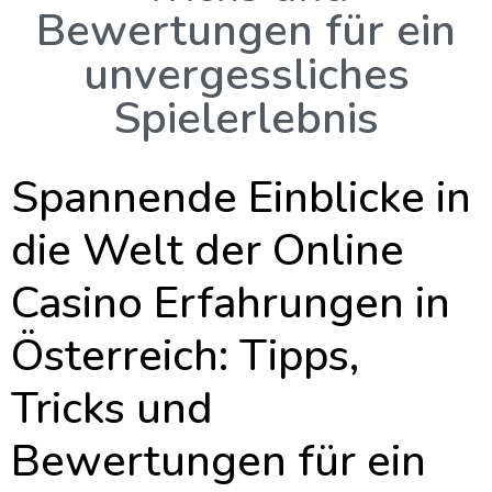
Bewertungen für ein
unvergessliches
Spielerlebnis
Spannende Einblicke in
die Welt der Online
Casino Erfahrungen in
Österreich: Tipps,
Tricks und
Bewertungen für ein