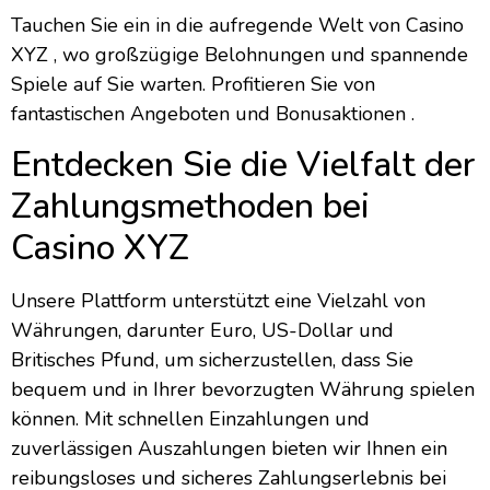
Tauchen Sie ein in die aufregende Welt von Casino
XYZ , wo großzügige Belohnungen und spannende
Spiele auf Sie warten. Profitieren Sie von
fantastischen Angeboten und Bonusaktionen .
Entdecken Sie die Vielfalt der
Zahlungsmethoden bei
Casino XYZ
Unsere Plattform unterstützt eine Vielzahl von
Währungen, darunter Euro, US-Dollar und
Britisches Pfund, um sicherzustellen, dass Sie
bequem und in Ihrer bevorzugten Währung spielen
können. Mit schnellen Einzahlungen und
zuverlässigen Auszahlungen bieten wir Ihnen ein
reibungsloses und sicheres Zahlungserlebnis bei