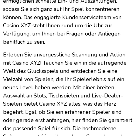
ermöglichen schnelle Ein- und Auszahlungen,
sodass Sie sich ganz auf Ihr Spiel konzentrieren
können. Das engagierte Kundenserviceteam von
Casino XYZ steht Ihnen rund um die Uhr zur
Verfügung, um Ihnen bei Fragen oder Anliegen
behilflich zu sein.
Erleben Sie unvergessliche Spannung und Action
mit Casino XYZ! Tauchen Sie ein in die aufregende
Welt des Glücksspiels und entdecken Sie eine
Vielzahl von Spielen, die Ihr Spielerlebnis auf ein
neues Level heben werden. Mit einer breiten
Auswahl an Slots, Tischspielen und Live-Dealer-
Spielen bietet Casino XYZ alles, was das Herz
begehrt. Egal, ob Sie ein erfahrener Spieler sind
oder gerade erst anfangen, hier finden Sie garantiert
das passende Spiel für sich. Die hochmoderne