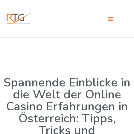
Spannende Einblicke in
die Welt der Online
Casino Erfahrungen in
Österreich: Tipps,
Tricks und