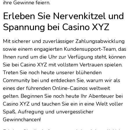
ihre Gewinne feiern.
Erleben Sie Nervenkitzel und
Spannung bei Casino XYZ
Mit sicherer und zuverlässiger Zahlungsabwicklung
sowie einem engagierten Kundensupport-Team, das
Ihnen rund um die Uhr zur Verfügung steht, können
Sie bei Casino XYZ mit vollstem Vertrauen spielen.
Treten Sie noch heute unserer blühenden
Community bei und entdecken Sie, warum wir als
eines der führenden Online-Casinos weltweit
gelten. Beginnen Sie noch heute Ihr Abenteuer bei
Casino XYZ und tauchen Sie ein in eine Welt voller
Spaß, Aufregung und unvergesslicher
Gewinnchancen!