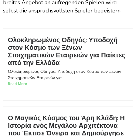
breites Angebot an aufregenden Spielen wird
selbst die anspruchsvollsten Spieler begeistern.
Ολοκληρωμένος Οδηγός: Υποδοχή
στον Κόσμο των Ξένων
Στοιχηματικών Εταιρειών για Παίκτες
από την Ελλάδα
Ολοκληρωμένος Οδηγός: Υποδοχή στον Κόσμο των Ξένων
Στοιχηματικών Εταιρειών για...
Read More
Ο Μαγικός Κόσμος του Άρη Κλάδη: Η
Ιστορία ενός Μεγάλου Αρχιτέκτονα
που Έκτισε Όνειρα και Δημιούργησε