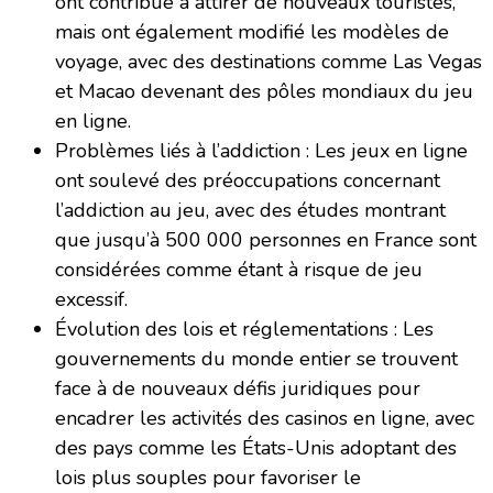
ont contribué à attirer de nouveaux touristes,
mais ont également modifié les modèles de
voyage, avec des destinations comme Las Vegas
et Macao devenant des pôles mondiaux du jeu
en ligne.
Problèmes liés à l’addiction : Les jeux en ligne
ont soulevé des préoccupations concernant
l’addiction au jeu, avec des études montrant
que jusqu’à 500 000 personnes en France sont
considérées comme étant à risque de jeu
excessif.
Évolution des lois et réglementations : Les
gouvernements du monde entier se trouvent
face à de nouveaux défis juridiques pour
encadrer les activités des casinos en ligne, avec
des pays comme les États-Unis adoptant des
lois plus souples pour favoriser le