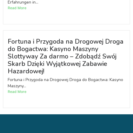
Erfahrungen in...
Read More
Fortuna i Przygoda na Drogowej Droga
do Bogactwa: Kasyno Maszyny
Slottyway Za darmo – Zdobądź Swój
Skarb Dzięki Wyjątkowej Zabawie
Hazardowej!
Fortuna i Przygoda na Drogowej Droga do Bogactwa: Kasyno
Maszyny...
Read More