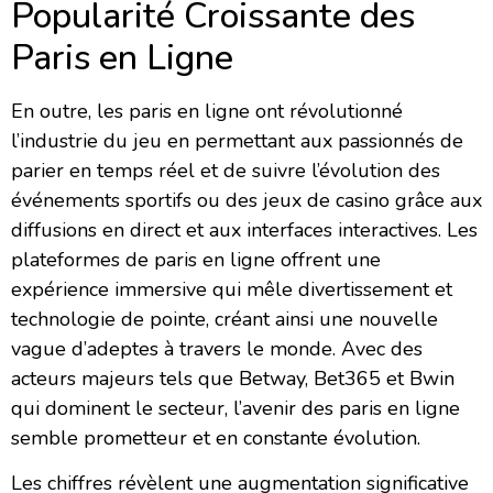
Popularité Croissante des
Paris en Ligne
En outre, les paris en ligne ont révolutionné
l’industrie du jeu en permettant aux passionnés de
parier en temps réel et de suivre l’évolution des
événements sportifs ou des jeux de casino grâce aux
diffusions en direct et aux interfaces interactives. Les
plateformes de paris en ligne offrent une
expérience immersive qui mêle divertissement et
technologie de pointe, créant ainsi une nouvelle
vague d’adeptes à travers le monde. Avec des
acteurs majeurs tels que Betway, Bet365 et Bwin
qui dominent le secteur, l’avenir des paris en ligne
semble prometteur et en constante évolution.
Les chiffres révèlent une augmentation significative