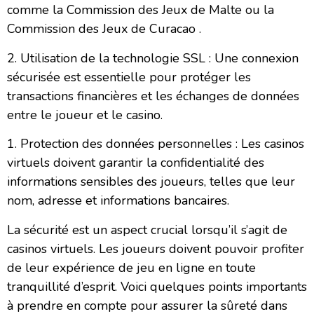
comme la Commission des Jeux de Malte ou la
Commission des Jeux de Curacao .
2. Utilisation de la technologie SSL : Une connexion
sécurisée est essentielle pour protéger les
transactions financières et les échanges de données
entre le joueur et le casino.
1. Protection des données personnelles : Les casinos
virtuels doivent garantir la confidentialité des
informations sensibles des joueurs, telles que leur
nom, adresse et informations bancaires.
La sécurité est un aspect crucial lorsqu’il s’agit de
casinos virtuels. Les joueurs doivent pouvoir profiter
de leur expérience de jeu en ligne en toute
tranquillité d’esprit. Voici quelques points importants
à prendre en compte pour assurer la sûreté dans