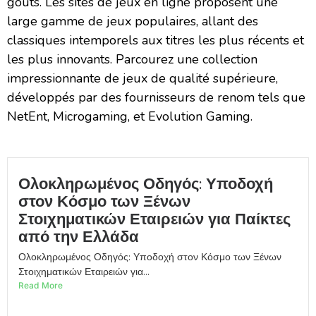
goûts. Les sites de jeux en ligne proposent une
large gamme de jeux populaires, allant des
classiques intemporels aux titres les plus récents et
les plus innovants. Parcourez une collection
impressionnante de jeux de qualité supérieure,
développés par des fournisseurs de renom tels que
NetEnt, Microgaming, et Evolution Gaming.
Ολοκληρωμένος Οδηγός: Υποδοχή
στον Κόσμο των Ξένων
Στοιχηματικών Εταιρειών για Παίκτες
από την Ελλάδα
Ολοκληρωμένος Οδηγός: Υποδοχή στον Κόσμο των Ξένων
Στοιχηματικών Εταιρειών για...
Read More