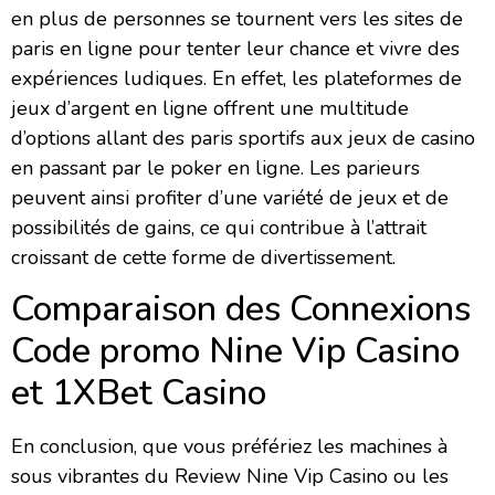
en plus de personnes se tournent vers les sites de
paris en ligne pour tenter leur chance et vivre des
expériences ludiques. En effet, les plateformes de
jeux d’argent en ligne offrent une multitude
d’options allant des paris sportifs aux jeux de casino
en passant par le poker en ligne. Les parieurs
peuvent ainsi profiter d’une variété de jeux et de
possibilités de gains, ce qui contribue à l’attrait
croissant de cette forme de divertissement.
Comparaison des Connexions
Code promo Nine Vip Casino
et 1XBet Casino
En conclusion, que vous préfériez les machines à
sous vibrantes du Review Nine Vip Casino ou les