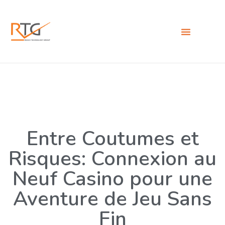
Entre Coutumes et
Risques: Connexion au
Neuf Casino pour une
Aventure de Jeu Sans
Fin