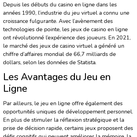
Depuis les débuts du casino en ligne dans les
années 1990, l’industrie du jeu virtuel a connu une
croissance fulgurante. Avec l’avènement des
technologies de pointe, les jeux de casino en ligne
ont révolutionné l’expérience des joueurs. En 2021,
le marché des jeux de casino virtuel a généré un
chiffre d’affaires mondial de 66,7 milliards de
dollars, selon les données de Statista.
Les Avantages du Jeu en
Ligne
Par ailleurs, le jeu en ligne offre également des
opportunités uniques de développement personnel.
En plus de stimuler la réflexion stratégique et la
prise de décision rapide, certains jeux proposent des
défis cognitifs qui peuvent améliorer la mémoire, la