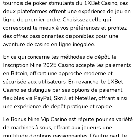
tournois de poker stimulants du 1XBet Casino, ces
deux plateformes offrent une expérience de jeu en
ligne de premier ordre. Choisissez celle qui
correspond le mieux à vos préférences et profitez
des offres passionnantes disponibles pour une
aventure de casino en ligne inégalée.
En ce qui concerne les méthodes de dépôt, le
Inscription Nine 2025 Casino accepte les paiements
en Bitcoin, offrant une approche moderne et
sécurisée aux utilisateurs. En revanche, le 1XBet
Casino se distingue par ses options de paiement
flexibles via PayPal, Skrill et Neteller, offrant ainsi
une expérience de dépôt pratique et rapide.
Le Bonus Nine Vip Casino est réputé pour sa variété
de machines à sous, offrant aux joueurs une
multitude d’options passionnantes. D’autre part, le