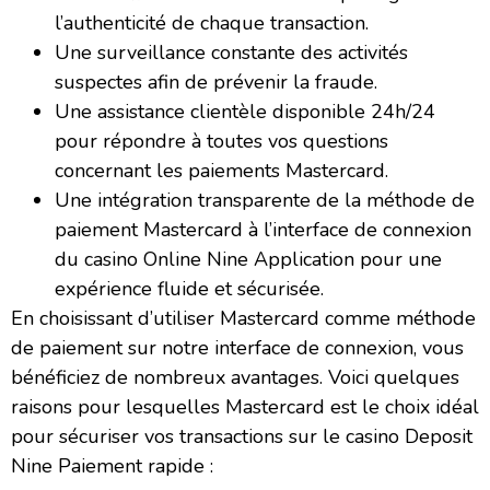
l’authenticité de chaque transaction.
Une surveillance constante des activités
suspectes afin de prévenir la fraude.
Une assistance clientèle disponible 24h/24
pour répondre à toutes vos questions
concernant les paiements Mastercard.
Une intégration transparente de la méthode de
paiement Mastercard à l’interface de connexion
du casino Online Nine Application pour une
expérience fluide et sécurisée.
En choisissant d’utiliser Mastercard comme méthode
de paiement sur notre interface de connexion, vous
bénéficiez de nombreux avantages. Voici quelques
raisons pour lesquelles Mastercard est le choix idéal
pour sécuriser vos transactions sur le casino Deposit
Nine Paiement rapide :