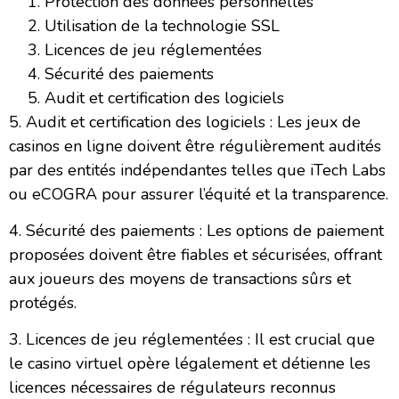
Protection des données personnelles
Utilisation de la technologie SSL
Licences de jeu réglementées
Sécurité des paiements
Audit et certification des logiciels
5. Audit et certification des logiciels : Les jeux de
casinos en ligne doivent être régulièrement audités
par des entités indépendantes telles que iTech Labs
ou eCOGRA pour assurer l’équité et la transparence.
4. Sécurité des paiements : Les options de paiement
proposées doivent être fiables et sécurisées, offrant
aux joueurs des moyens de transactions sûrs et
protégés.
3. Licences de jeu réglementées : Il est crucial que
le casino virtuel opère légalement et détienne les
licences nécessaires de régulateurs reconnus