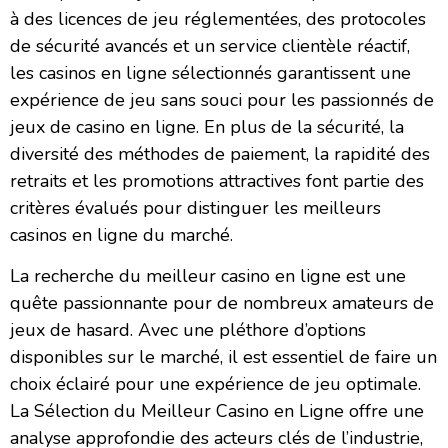
à des licences de jeu réglementées, des protocoles
de sécurité avancés et un service clientèle réactif,
les casinos en ligne sélectionnés garantissent une
expérience de jeu sans souci pour les passionnés de
jeux de casino en ligne. En plus de la sécurité, la
diversité des méthodes de paiement, la rapidité des
retraits et les promotions attractives font partie des
critères évalués pour distinguer les meilleurs
casinos en ligne du marché.
La recherche du meilleur casino en ligne est une
quête passionnante pour de nombreux amateurs de
jeux de hasard. Avec une pléthore d’options
disponibles sur le marché, il est essentiel de faire un
choix éclairé pour une expérience de jeu optimale.
La Sélection du Meilleur Casino en Ligne offre une
analyse approfondie des acteurs clés de l’industrie,