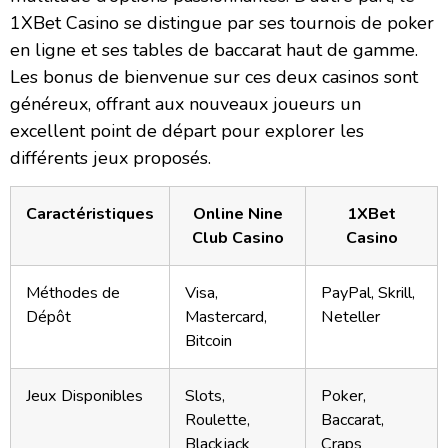
1XBet Casino se distingue par ses tournois de poker
en ligne et ses tables de baccarat haut de gamme.
Les bonus de bienvenue sur ces deux casinos sont
généreux, offrant aux nouveaux joueurs un
excellent point de départ pour explorer les
différents jeux proposés.
Caractéristiques
Online Nine
1XBet
Club Casino
Casino
Méthodes de
Visa,
PayPal, Skrill,
Dépôt
Mastercard,
Neteller
Bitcoin
Jeux Disponibles
Slots,
Poker,
Roulette,
Baccarat,
Blackjack
Craps